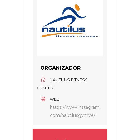
ORGANIZADOR
NAUTILUS FITNESS
CENTER
WEB
https://www.instagram.
com/nautilusgymve/