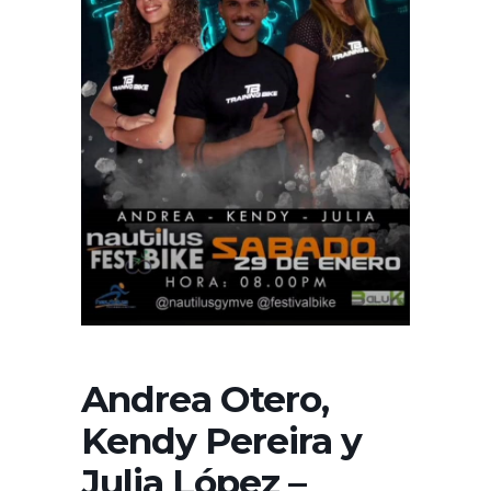
Andrea Otero,
Kendy Pereira y
Julia López –