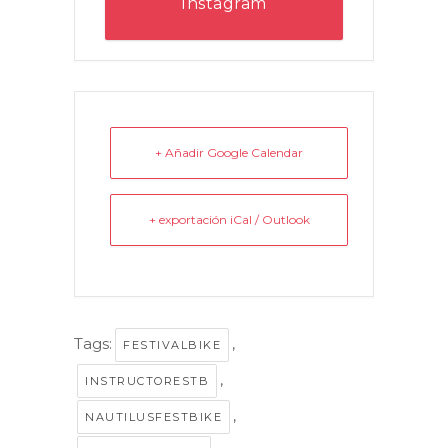
Instagram
+ Añadir Google Calendar
+ exportación iCal / Outlook
Tags:
,
FESTIVALBIKE
,
INSTRUCTORESTB
,
NAUTILUSFESTBIKE