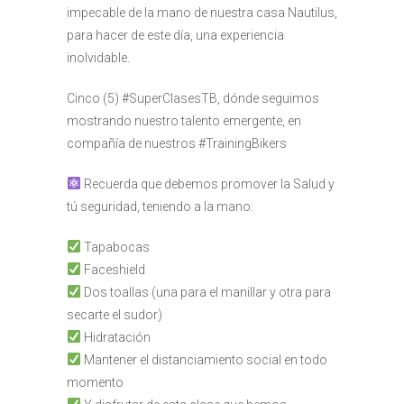
impecable de la mano de nuestra casa Nautilus,
para hacer de este día, una experiencia
inolvidable.
Cinco (5) #SuperClasesTB, dónde seguimos
mostrando nuestro talento emergente, en
compañía de nuestros #TrainingBikers
Recuerda que debemos promover la Salud y
tú seguridad, teniendo a la mano:
Tapabocas
Faceshield
Dos toallas (una para el manillar y otra para
secarte el sudor)
Hidratación
Mantener el distanciamiento social en todo
momento