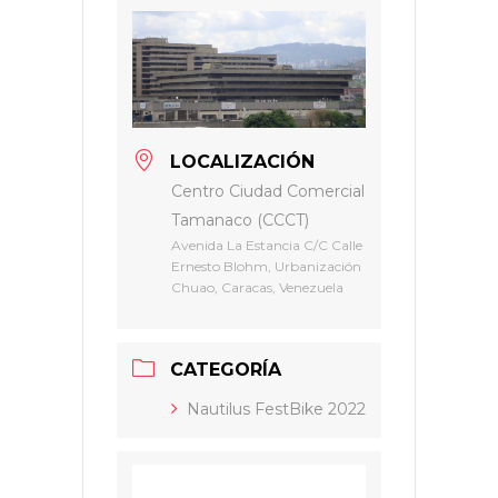
LOCALIZACIÓN
Centro Ciudad Comercial
Tamanaco (CCCT)
Avenida La Estancia C/C Calle
Ernesto Blohm, Urbanización
Chuao, Caracas, Venezuela
CATEGORÍA
Nautilus FestBike 2022