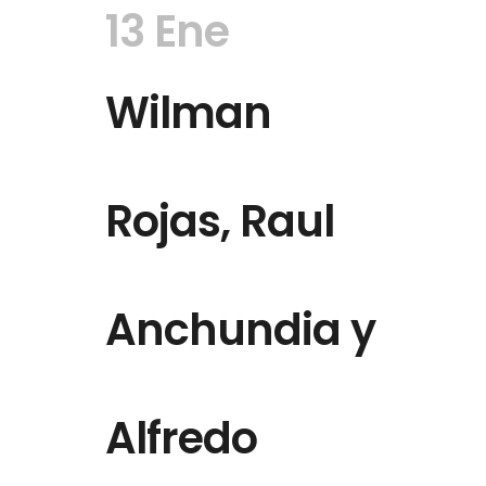
13 Ene
Wilman
Rojas, Raul
Anchundia y
Alfredo