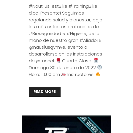
#NautilusFestBike #TrainingBike
dice ¡Presente! Seguimos
regalando salud y bienestar, bajo
los más estrictos protocolos de
#Bioseguridad e #Higiene, de la
mano de nuestro gran #AliadoTB
@nautilusgymve, evento a
desarrollarse en las instalaciones
de @tuccct
Cuarta Clase:
Domingo 30 de enero de 2022
Hora: 10:00 am
Instructores:
...
READ MORE