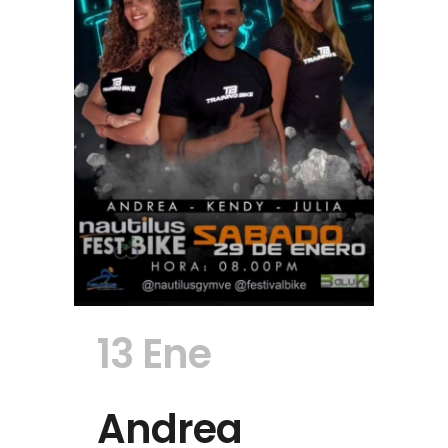
13 Ene
Andrea