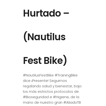
Hurtado –
(Nautilus
Fest Bike)
#NautilusFestBike #TrainingBike
dice ¡Presente! Seguimos
regalando salud y bienestar, bajo
los más estrictos protocolos de
#Bioseguridad e #Higiene, de la
mano de nuestro gran #AliadoTB