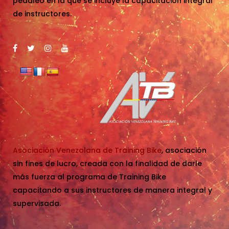
pedaleo en la que se incluye la capacitación integral
de instructores.
Asociación Venezolana de Training Bike
, asociación
sin fines de lucro, creada con la finalidad de darle
más fuerza al programa de Training Bike
capacitando a sus instructores de manera integral y
supervisada.