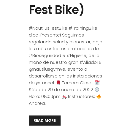
Fest Bike)
#NautilusFestBike #TrainingBike
dice ¡Presente! Seguimos
regalando salud y bienestar, bajo
los más estrictos protocolos de
#Bioseguridad e #Higiene, de la
mano de nuestro gran #AliadoTB
@nautilusgymve, evento a
desarrollarse en las instalaciones
de @tuccct
Tercera Clase:
Sábado 29 de enero de 2022
Hora: 08:00pm
Instructores:
Andrea...
READ MORE