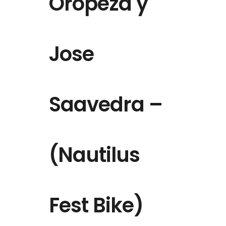
Oropeza y
Jose
Saavedra –
(Nautilus
Fest Bike)