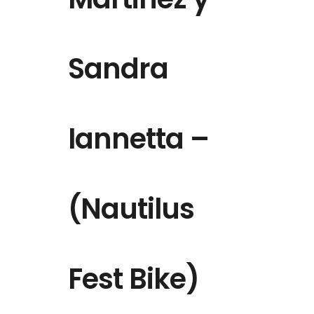
Sandra
Iannetta –
(Nautilus
Fest Bike)