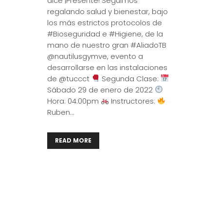
dice ¡Presente! Seguimos
regalando salud y bienestar, bajo
los más estrictos protocolos de
#Bioseguridad e #Higiene, de la
mano de nuestro gran #AliadoTB
@nautilusgymve, evento a
desarrollarse en las instalaciones
de @tuccct
Segunda Clase:
Sábado 29 de enero de 2022
Hora: 04:00pm
Instructores:
Ruben...
READ MORE