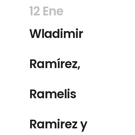
12 Ene
Wladimir
Ramírez,
Ramelis
Ramirez y