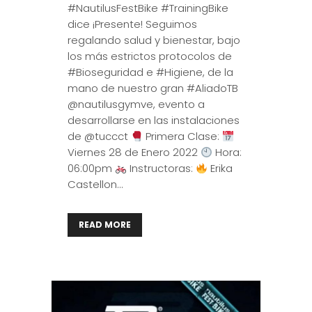
#NautilusFestBike #TrainingBike
dice ¡Presente! Seguimos
regalando salud y bienestar, bajo
los más estrictos protocolos de
#Bioseguridad e #Higiene, de la
mano de nuestro gran #AliadoTB
@nautilusgymve, evento a
desarrollarse en las instalaciones
de @tuccct
Primera Clase:
Viernes 28 de Enero 2022
Hora:
06:00pm
Instructoras:
Erika
Castellon...
READ MORE