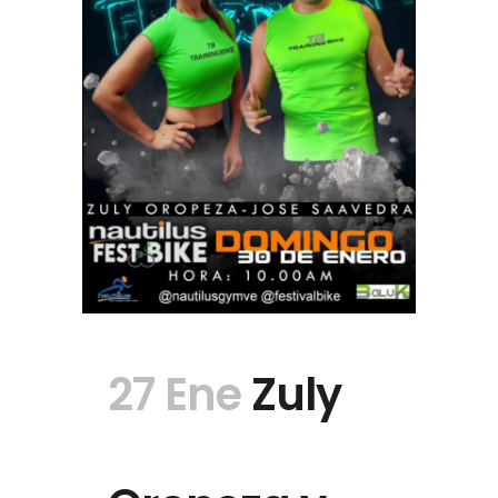
27 Ene
Zuly