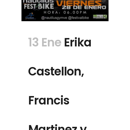
13 Ene
Erika
Castellon,
Francis
Martinez y